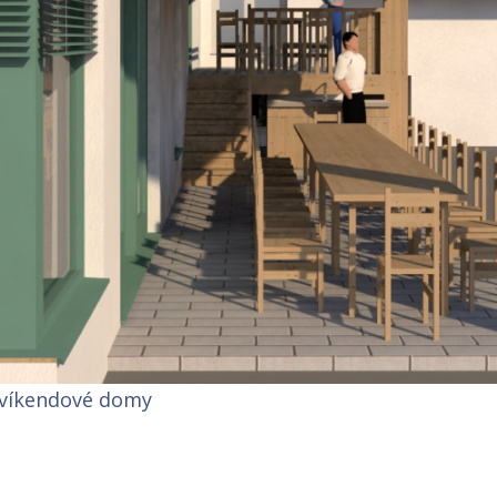
 víkendové domy