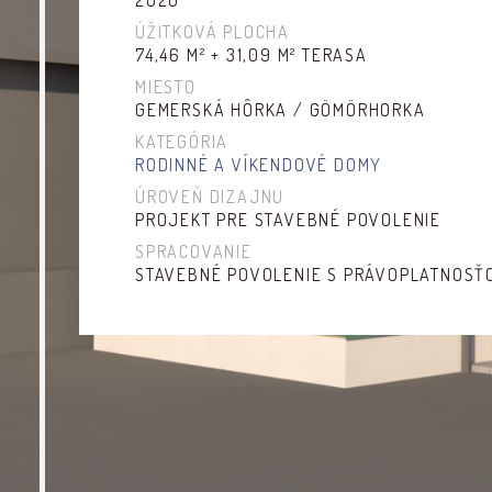
2020
ÚŽITKOVÁ PLOCHA
74,46 M² + 31,09 M² TERASA
MIESTO
GEMERSKÁ HÔRKA / GÖMÖRHORKA
KATEGÓRIA
RODINNÉ A VÍKENDOVÉ DOMY
ÚROVEŇ DIZAJNU
PROJEKT PRE STAVEBNÉ POVOLENIE
SPRACOVANIE
STAVEBNÉ POVOLENIE S PRÁVOPLATNOSŤ