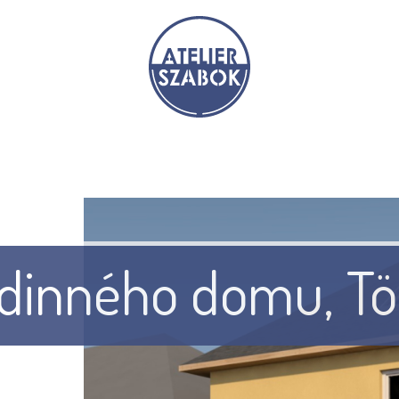
odinného domu, T