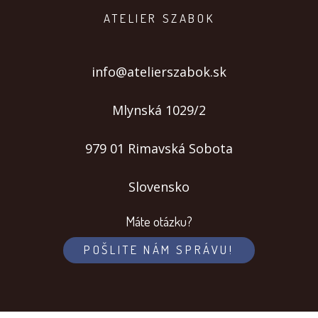
ATELIER SZABOK
info@atelierszabok.sk
Mlynská 1029/2
979 01 Rimavská Sobota
Slovensko
Máte otázku?
POŠLITE NÁM SPRÁVU!