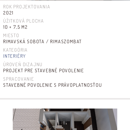
ROK PROJEKTOVANIA
2021
ÚŽITKOVÁ PLOCHA
10 + 7,5 M2
MIESTO
RIMAVSKÁ SOBOTA / RIMASZOMBAT
KATEGÓRIA
INTERIÉRY
ÚROVEŇ DIZAJNU
PROJEKT PRE STAVEBNÉ POVOLENIE
SPRACOVANIE
STAVEBNÉ POVOLENIE S PRÁVOPLATNOSŤOU