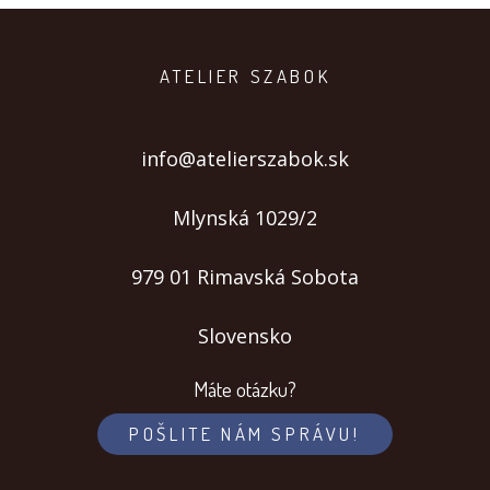
ATELIER SZABOK
info@atelierszabok.sk
Mlynská 1029/2
979 01 Rimavská Sobota
Slovensko
Máte otázku?
POŠLITE NÁM SPRÁVU!