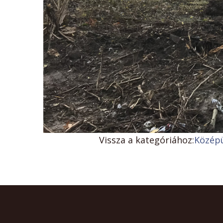
Vissza a kategóriához:
Közép