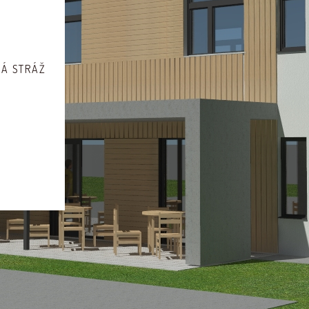
VÁ STRÁŽ