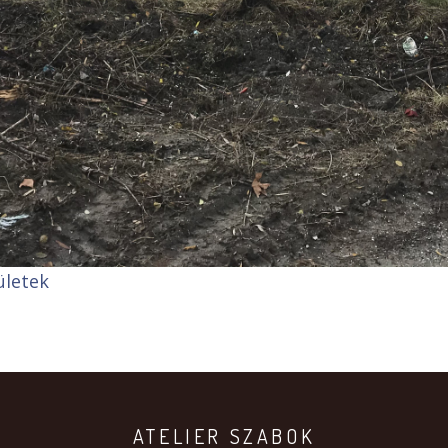
ületek
ATELIER SZABOK