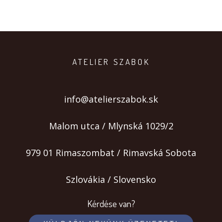
ATELIER SZABOK
info@atelierszabok.sk
Malom utca / Mlynská 1029/2
979 01 Rimaszombat / Rimavská Sobota
Szlovákia / Slovensko
Kérdése van?