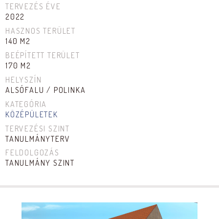
TERVEZÉS ÉVE
2022
HASZNOS TERÜLET
140 M2
BEÉPÍTETT TERÜLET
170 M2
HELYSZÍN
ALSÓFALU / POLINKA
KATEGÓRIA
KÖZÉPÜLETEK
TERVEZÉSI SZINT
TANULMÁNYTERV
FELDOLGOZÁS
TANULMÁNY SZINT